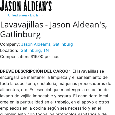
United States - English
Lavavajillas - Jason Aldean's,
Gatlinburg
Company:
Jason Aldean's, Gatlinburg
Location:
Gatlinburg, TN
Compensation:
$16.00 per hour
BREVE DESCRIPCIÓN DEL CARGO:
El lavavajillas se
encargará de mantener la limpieza y el saneamiento de
toda la cubertería, cristalería, máquinas procesadoras de
alimentos, etc. Es esencial que mantenga la estación de
lavado de vajilla impecable y segura. El candidato ideal
cree en la puntualidad en el trabajo, en el apoyo a otros
empleados en la cocina según sea necesario y en el
cumplimiento con todos los protocolos sanitarios y de