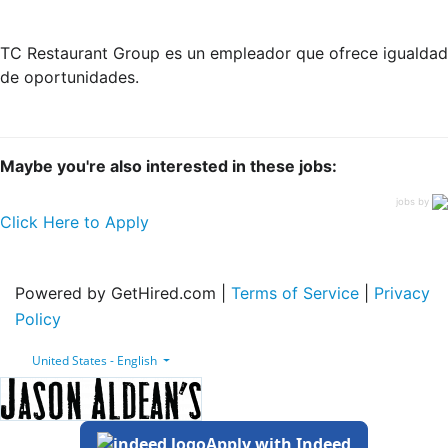
TC Restaurant Group es un empleador que ofrece igualdad
de oportunidades.
Maybe you're also interested in these jobs:
jobs by
Click Here to Apply
Powered by GetHired.com |
Terms of Service
|
Privacy
Policy
United States - English
Apply with Indeed