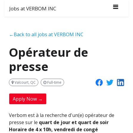
Jobs at VERBOM INC
←Back to all jobs at VERBOM INC
Opérateur de
presse
Valcourt, QC
Full-time
Apply Now →
Verbom est à la recherche d'un(e) opérateur de
presse sur le
quart de jour et quart de soir
Horaire de 4 x 10h, vendredi de congé