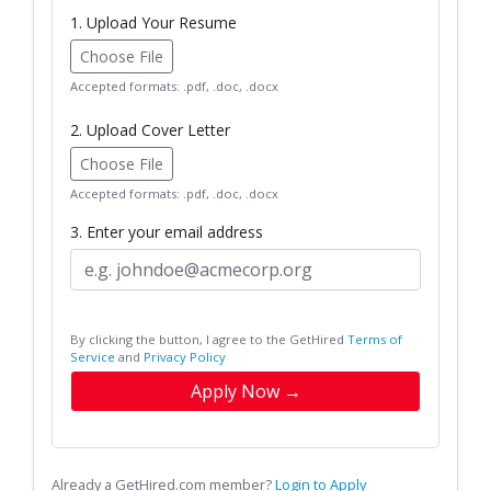
1. Upload Your Resume
Choose File
Accepted formats: .pdf, .doc, .docx
2. Upload Cover Letter
Choose File
Accepted formats: .pdf, .doc, .docx
3. Enter your email address
By clicking the button, I agree to the GetHired
Terms of
Service
and
Privacy Policy
Apply Now →
Already a GetHired.com member?
Login to Apply