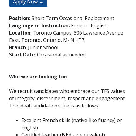
Apply Now →
Position:
Short Term Occasional Replacement
Language of Instruction:
French - English
Location
: Toronto Campus: 306 Lawrence Avenue
East, Toronto, Ontario, M4N 1T7
Branch
: Junior School
Start Date
: Occasional as needed.
Who we are looking for:
We recruit candidates who embrace our TFS values
of integrity, discernment, respect and engagement.
The ideal candidate profile is as follows:
Excellent French skills (native-like fluency) or
English
Certified teacher (B.Ed. or equivalent)