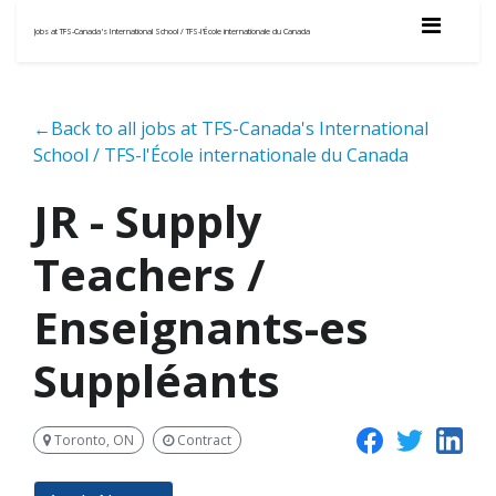
Jobs at TFS-Canada's International School / TFS-l'École internationale du Canada
←Back to all jobs at TFS-Canada's International
School / TFS-l'École internationale du Canada
JR - Supply
Teachers /
Enseignants-es
Suppléants
Toronto, ON
Contract