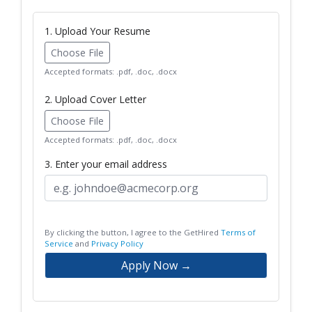
1. Upload Your Resume
Choose File
Accepted formats: .pdf, .doc, .docx
2. Upload Cover Letter
Choose File
Accepted formats: .pdf, .doc, .docx
3. Enter your email address
By clicking the button, I agree to the GetHired
Terms of
Service
and
Privacy Policy
Apply Now →