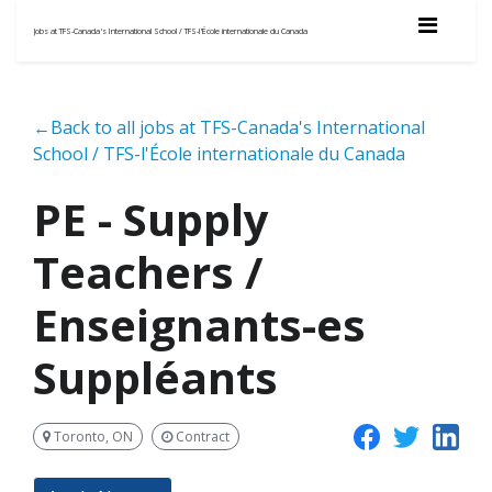
Jobs at TFS-Canada's International School / TFS-l'École internationale du Canada
←Back to all jobs at TFS-Canada's International
School / TFS-l'École internationale du Canada
PE - Supply
Teachers /
Enseignants-es
Suppléants
Toronto, ON
Contract