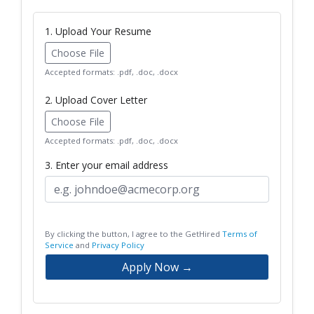
1. Upload Your Resume
Choose File
Accepted formats: .pdf, .doc, .docx
2. Upload Cover Letter
Choose File
Accepted formats: .pdf, .doc, .docx
3. Enter your email address
By clicking the button, I agree to the GetHired
Terms of
Service
and
Privacy Policy
Apply Now →