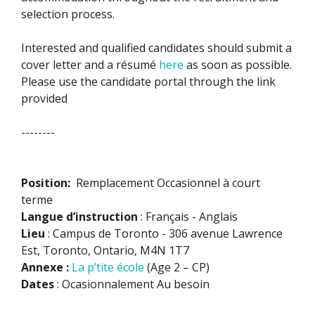
selection process.
Interested and qualified candidates should submit a
cover letter and a résumé
here
as soon as possible.
Please use the candidate portal through the link
provided
--------
Position:
Remplacement Occasionnel à court
terme
Langue d’instruction
: Français - Anglais
Lieu
: Campus de Toronto - 306 avenue Lawrence
Est, Toronto, Ontario, M4N 1T7
Annexe :
La p’tite école
(Age 2 – CP)
Dates
: Ocasionnalement Au besoin