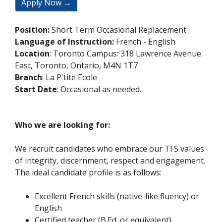
Apply Now →
Position:
Short Term Occasional Replacement
Language of Instruction:
French - English
Location
: Toronto Campus: 318 Lawrence Avenue
East, Toronto, Ontario, M4N 1T7
Branch
: La P'tite Ecole
Start Date
: Occasional as needed.
Who we are looking for:
We recruit candidates who embrace our TFS values
of integrity, discernment, respect and engagement.
The ideal candidate profile is as follows:
Excellent French skills (native-like fluency) or
English
Certified teacher (B.Ed. or equivalent)